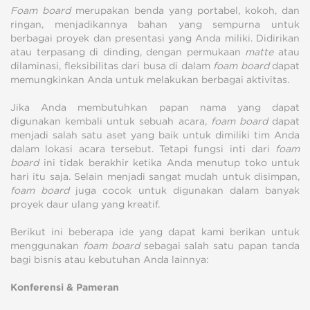
Foam board
merupakan benda yang portabel, kokoh, dan
ringan, menjadikannya bahan yang sempurna untuk
berbagai proyek dan presentasi yang Anda miliki. Didirikan
atau terpasang di dinding, dengan permukaan
matte
atau
dilaminasi, fleksibilitas dari busa di dalam
foam board
dapat
memungkinkan Anda untuk melakukan berbagai aktivitas.
Jika Anda membutuhkan papan nama yang dapat
digunakan kembali untuk sebuah acara,
foam board
dapat
menjadi salah satu aset yang baik untuk dimiliki tim Anda
dalam lokasi acara tersebut. Tetapi fungsi inti dari
foam
board
ini tidak berakhir ketika Anda menutup toko untuk
hari itu saja. Selain menjadi sangat mudah untuk disimpan,
foam board
juga cocok untuk digunakan dalam banyak
proyek daur ulang yang kreatif.
Berikut ini beberapa ide yang dapat kami berikan untuk
menggunakan
foam board
sebagai salah satu papan tanda
bagi bisnis atau kebutuhan Anda lainnya:
Konferensi & Pameran