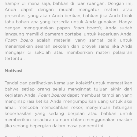
hampir di mana saja, bahkan di luar ruangan. Dengan ini,
Anda dapat dengan mudah mengatur materi atau
presentasi yang akan Anda berikan, bahkan jika Anda tidak
tahu bahan apa yang tersedia untuk Anda gunakan. Hanya
dengan menggunakan papan
foam boards
, Anda sudah
langsung memiliki pameran portabel untuk keperluan Anda.
Foam board
adalah material yang sangat baik untuk
menampilkan sejarah sekolah dan proyek sains jika Anda
mengajar di sekolah atau memberikan materi pelajaran
tertentu .
Motivasi
Tandai dan perlihatkan kemajuan kolektif untuk memastikan
bahwa setiap orang selalu mengingat tujuan akhir dari
kegiatan Anda.
Foam boards
dapat membuat tampilan yang
menginspirasi ketika Anda mengumpulkan uang untuk aksi
amal, mencoba memecahkan rekor, menyimpan hitungan
keberhasilan yang sedang berjalan atau bahkan untuk
memberikan kesadaran umum dalam menggunakan masker
jika sedang bepergian dalam masa pandemi ini.