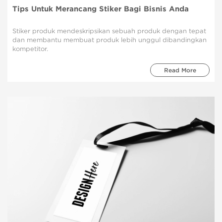
Tips Untuk Merancang Stiker Bagi Bisnis Anda
Stiker produk mendeskripsikan sebuah produk dengan tepat
dan membantu membuat produk lebih unggul dibandingkan
kompetitor.
Read More