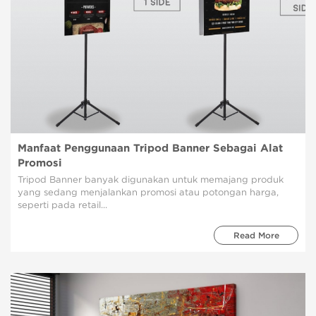
Manfaat Penggunaan Tripod Banner Sebagai Alat
Promosi
Tripod Banner banyak digunakan untuk memajang produk
yang sedang menjalankan promosi atau potongan harga,
seperti pada retail...
Read More