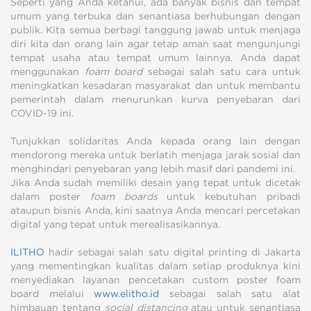
Seperti yang Anda ketahui, ada banyak bisnis dan tempat
umum yang terbuka dan senantiasa berhubungan dengan
publik. Kita semua berbagi tanggung jawab untuk menjaga
diri kita dan orang lain agar tetap aman saat mengunjungi
tempat usaha atau tempat umum lainnya. Anda dapat
menggunakan
foam board
sebagai salah satu cara untuk
meningkatkan kesadaran masyarakat dan untuk membantu
pemerintah dalam menurunkan kurva penyebaran dari
COVID-19 ini.
Tunjukkan solidaritas Anda kepada orang lain dengan
mendorong mereka untuk berlatih menjaga jarak sosial dan
menghindari penyebaran yang lebih masif dari pandemi ini.
Jika Anda sudah memiliki desain yang tepat untuk dicetak
dalam poster
foam boards
untuk kebutuhan pribadi
ataupun bisnis Anda, kini saatnya Anda mencari percetakan
digital yang tepat untuk merealisasikannya.
ILITHO
hadir sebagai salah satu digital printing di Jakarta
yang mementingkan kualitas dalam setiap produknya kini
menyediakan layanan pencetakan custom poster foam
board melalui
www.elitho.id
sebagai salah satu alat
himbauan tentang
social distancing
atau untuk senantiasa