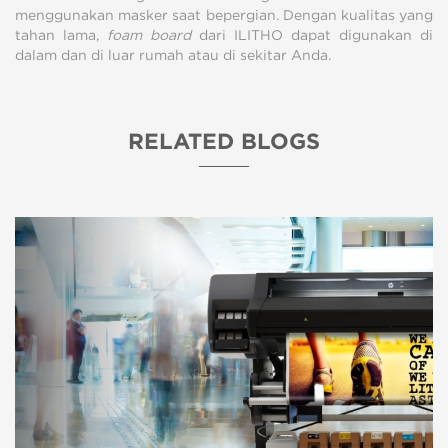
menggunakan masker saat bepergian
.
Dengan kualitas yang
tahan lama,
foam board
dari ILITHO dapat digunakan di
dalam dan di luar rumah atau di sekitar Anda.
RELATED BLOGS