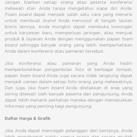
Jangan biarkan setiap orang atau peserta konferensi
melewati stan Anda tanpa mengetahui siapa diri Anda.
Foam board
dapat menjadi salah satu cara yang menarik
untuk membuat
brand
Anda menonjol di tengah lautan
bisnis lainnya. Anda mungkin dapat membuka lowongan
untuk karyawan baru, memperluas jaringan, atau menjual
produk & layanan Anda dengan menggunakan papan
foam
board
sehingga banyak orang yang lebih memperhatikan
Anda dalam konferensi atau pameran tersebut.
Jika konferensi atau pameran yang Anda hadiri
memperbolehkan pengambilan foto di berbagai tempat,
papan
foam board
Anda juga secara tidak langsung dapat
menjadi
cameo
dalam setiap foto orang yang melewatinya.
Dan juga, jika
foam board
Anda diletakkan di area yang
sering dilewati oleh banyak peserta dan pengunjung, Anda
dapat lebih menarik perhatian mereka dengan memasukkan
informasi yang penting bagi pengunjung.
Daftar Harga & Grafik
Jika Anda dapat mencegah pelanggan dari bertanya, Anda
lebih menghemat waktu semua orang dan secara mudah