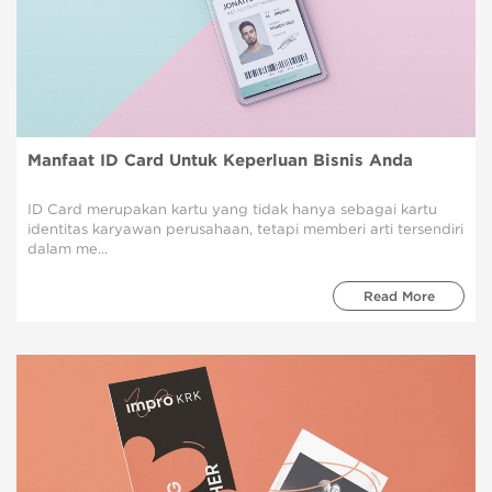
Manfaat ID Card Untuk Keperluan Bisnis Anda
ID Card merupakan kartu yang tidak hanya sebagai kartu
identitas karyawan perusahaan, tetapi memberi arti tersendiri
dalam me...
Read More