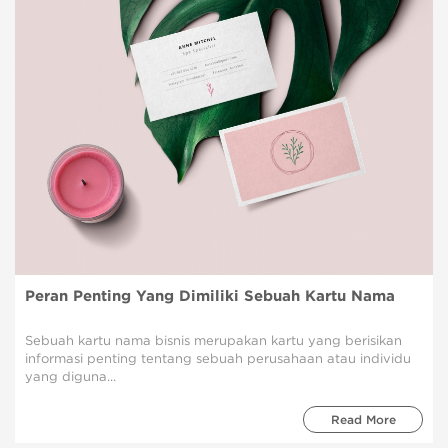
Peran Penting Yang Dimiliki Sebuah Kartu Nama
Sebuah kartu nama bisnis merupakan kartu yang berisikan
informasi penting tentang sebuah perusahaan atau individu
yang diguna...
Read More