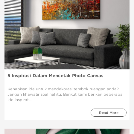
5 Inspirasi Dalam Mencetak Photo Canvas
Kehabisan ide untuk mendekorasi tembok ruangan anda?
Jangan khawatir soal hal itu. Berikut kami berikan beberapa
ide inspirat...
Read More