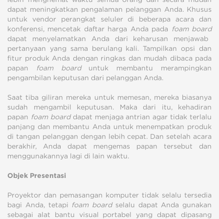
dapat meningkatkan pengalaman pelanggan Anda. Khusus
untuk vendor perangkat seluler di beberapa acara dan
konferensi, mencetak daftar harga Anda pada
foam board
dapat menyelamatkan Anda dari keharusan menjawab
pertanyaan yang sama berulang kali. Tampilkan opsi dan
fitur produk Anda dengan ringkas dan mudah dibaca pada
papan
foam board
untuk membantu merampingkan
pengambilan keputusan dari pelanggan Anda.
Saat tiba giliran mereka untuk memesan, mereka biasanya
sudah mengambil keputusan. Maka dari itu, kehadiran
papan
foam board
dapat menjaga antrian agar tidak terlalu
panjang dan membantu Anda untuk menempatkan produk
di tangan pelanggan dengan lebih cepat. Dan setelah acara
berakhir, Anda dapat mengemas papan tersebut dan
menggunakannya lagi di lain waktu.
Objek Presentasi
Proyektor dan pemasangan komputer tidak selalu tersedia
bagi Anda, tetapi
foam board
selalu dapat Anda gunakan
sebagai alat bantu visual portabel yang dapat dipasang