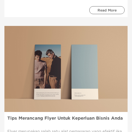
Read More
Tips Merancang Flyer Untuk Keperluan Bisnis Anda
Flyer merupakan salah satu alat pemasaran yang efektif jika