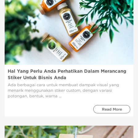
Hal Yang Perlu Anda Perhatikan Dalam Merancang
Stiker Untuk Bisnis Anda
Ada berbagai cara untuk membuat dampak visual yang
menarik menggunakan stiker custom, dengan variasi
potongan, bentuk, warna ...
Read More