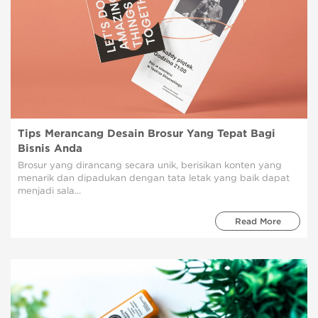
Tips Merancang Desain Brosur Yang Tepat Bagi
Bisnis Anda
Brosur yang dirancang secara unik, berisikan konten yang
menarik dan dipadukan dengan tata letak yang baik dapat
menjadi sala...
Read More