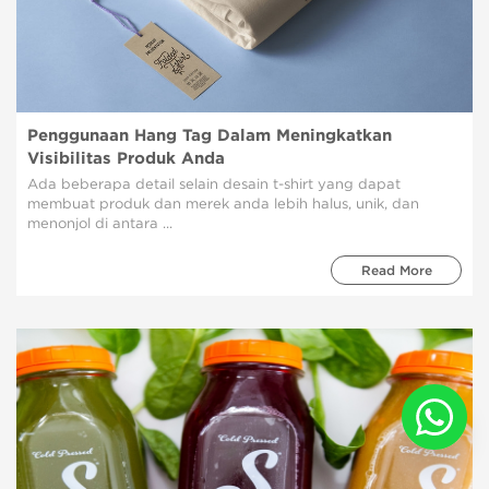
Penggunaan Hang Tag Dalam Meningkatkan
Visibilitas Produk Anda
Ada beberapa detail selain desain t-shirt yang dapat
membuat produk dan merek anda lebih halus, unik, dan
menonjol di antara ...
Read More