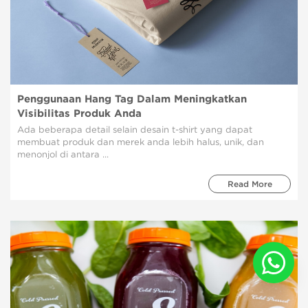
Penggunaan Hang Tag Dalam Meningkatkan
Visibilitas Produk Anda
Ada beberapa detail selain desain t-shirt yang dapat
membuat produk dan merek anda lebih halus, unik, dan
menonjol di antara ...
Read More