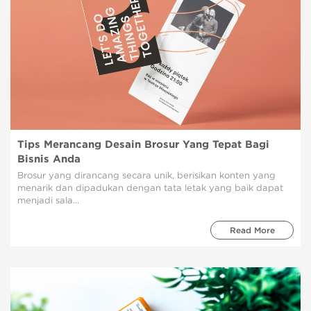
Tips Merancang Desain Brosur Yang Tepat Bagi
Bisnis Anda
Brosur yang dirancang secara unik, berisikan konten yang
menarik dan dipadukan dengan tata letak yang baik dapat
menjadi sala...
Read More