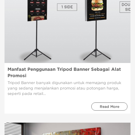
Manfaat Penggunaan Tripod Banner Sebagai Alat
Promosi
Tripod Banner banyak digunakan untuk memajang produk
yang sedang menjalankan promosi atau potongan harga,
seperti pada retail...
Read More