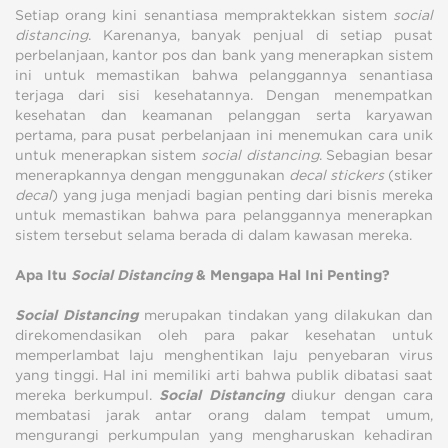
Setiap orang kini senantiasa mempraktekkan sistem
social
distancing
. Karenanya, banyak penjual di setiap pusat
perbelanjaan, kantor pos dan bank yang menerapkan sistem
ini untuk memastikan bahwa pelanggannya senantiasa
terjaga dari sisi kesehatannya. Dengan menempatkan
kesehatan dan keamanan pelanggan serta karyawan
pertama, para pusat perbelanjaan ini menemukan cara unik
untuk menerapkan sistem
social distancing
. Sebagian besar
menerapkannya dengan menggunakan
decal stickers
(stiker
decal
) yang juga menjadi bagian penting dari bisnis mereka
untuk memastikan bahwa para pelanggannya menerapkan
sistem tersebut selama berada di dalam kawasan mereka.
Apa Itu
Social Distancing
& Mengapa Hal Ini Penting?
Social Distancing
merupakan tindakan yang dilakukan dan
direkomendasikan oleh para pakar kesehatan untuk
memperlambat laju menghentikan laju penyebaran virus
yang tinggi. Hal ini memiliki arti bahwa publik dibatasi saat
mereka berkumpul.
Social Distancing
diukur dengan cara
membatasi jarak antar orang dalam tempat umum,
mengurangi perkumpulan yang mengharuskan kehadiran