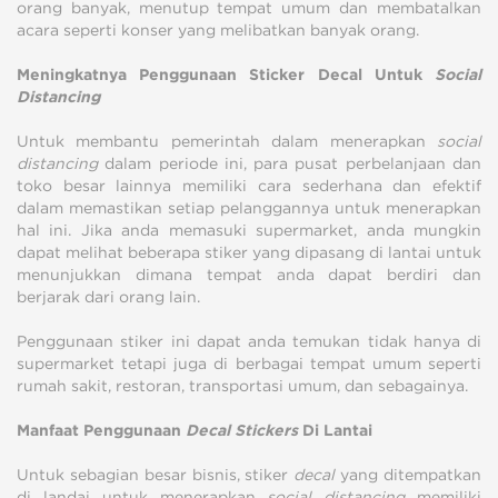
orang banyak, menutup tempat umum dan membatalkan
acara seperti konser yang melibatkan banyak orang.
Meningkatnya Penggunaan Sticker Decal Untuk
Social
Distancing
Untuk membantu pemerintah dalam menerapkan
social
distancing
dalam periode ini, para pusat perbelanjaan dan
toko besar lainnya memiliki cara sederhana dan efektif
dalam memastikan setiap pelanggannya untuk menerapkan
hal ini. Jika anda memasuki supermarket, anda mungkin
dapat melihat beberapa stiker yang dipasang di lantai untuk
menunjukkan dimana tempat anda dapat berdiri dan
berjarak dari orang lain.
Penggunaan stiker ini dapat anda temukan tidak hanya di
supermarket tetapi juga di berbagai tempat umum seperti
rumah sakit, restoran, transportasi umum, dan sebagainya.
Manfaat Penggunaan
Decal Stickers
Di Lantai
Untuk sebagian besar bisnis, stiker
decal
yang ditempatkan
di landai untuk menerapkan
social distancing
memiliki