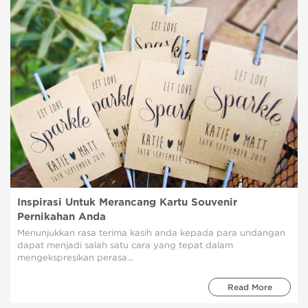
Inspirasi Untuk Merancang Kartu Souvenir
Pernikahan Anda
Menunjukkan rasa terima kasih anda kepada para undangan
dapat menjadi salah satu cara yang tepat dalam
mengekspresikan perasa...
Read More