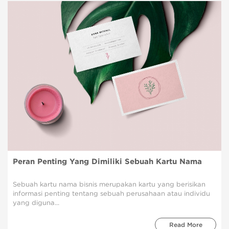
Peran Penting Yang Dimiliki Sebuah Kartu Nama
Sebuah kartu nama bisnis merupakan kartu yang berisikan
informasi penting tentang sebuah perusahaan atau individu
yang diguna...
Read More