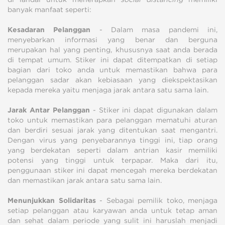
banyak manfaat seperti:
Kesadaran Pelanggan
- Dalam masa pandemi ini,
menyebarkan informasi yang benar dan berguna
merupakan hal yang penting, khususnya saat anda berada
di tempat umum. Stiker ini dapat ditempatkan di setiap
bagian dari toko anda untuk memastikan bahwa para
pelanggan sadar akan kebiasaan yang diekspektasikan
kepada mereka yaitu menjaga jarak antara satu sama lain.
Jarak Antar Pelanggan
- Stiker ini dapat digunakan dalam
toko untuk memastikan para pelanggan mematuhi aturan
dan berdiri sesuai jarak yang ditentukan saat mengantri.
Dengan virus yang penyebarannya tinggi ini, tiap orang
yang berdekatan seperti dalam antrian kasir memiliki
potensi yang tinggi untuk terpapar. Maka dari itu,
penggunaan stiker ini dapat mencegah mereka berdekatan
dan memastikan jarak antara satu sama lain.
Menunjukkan Solidaritas
- Sebagai pemilik toko, menjaga
setiap pelanggan atau karyawan anda untuk tetap aman
dan sehat dalam periode yang sulit ini haruslah menjadi