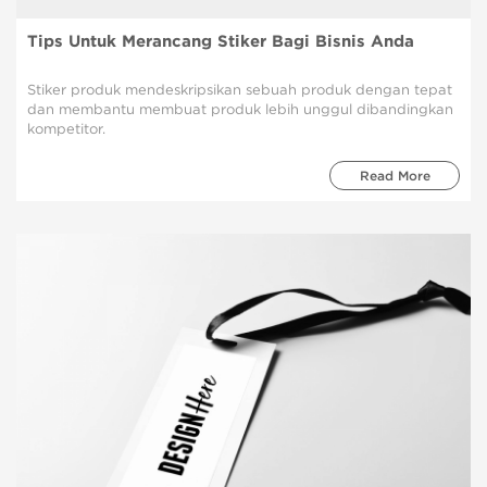
Tips Untuk Merancang Stiker Bagi Bisnis Anda
Stiker produk mendeskripsikan sebuah produk dengan tepat
dan membantu membuat produk lebih unggul dibandingkan
kompetitor.
Read More