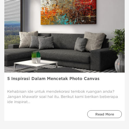
5 Inspirasi Dalam Mencetak Photo Canvas
Kehabisan ide untuk mendekorasi tembok ruangan anda?
Jangan khawatir soal hal itu. Berikut kami berikan beberapa
ide inspirat...
Read More