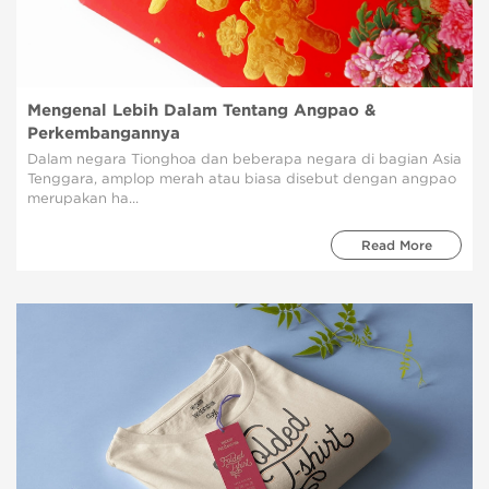
Mengenal Lebih Dalam Tentang Angpao &
Perkembangannya
Dalam negara Tionghoa dan beberapa negara di bagian Asia
Tenggara, amplop merah atau biasa disebut dengan angpao
merupakan ha...
Read More