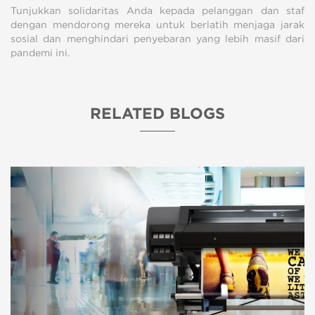
Tunjukkan solidaritas Anda kepada pelanggan dan staf
dengan mendorong mereka untuk berlatih menjaga jarak
sosial dan menghindari penyebaran yang lebih masif dari
pandemi ini.
RELATED BLOGS