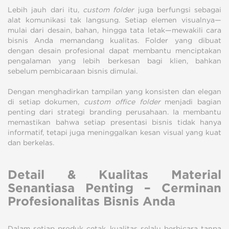
Lebih jauh dari itu,
custom folder
juga berfungsi sebagai
alat komunikasi tak langsung. Setiap elemen visualnya—
mulai dari desain, bahan, hingga tata letak—mewakili cara
bisnis Anda memandang kualitas. Folder yang dibuat
dengan desain profesional dapat membantu menciptakan
pengalaman yang lebih berkesan bagi klien, bahkan
sebelum pembicaraan bisnis dimulai.
Dengan menghadirkan tampilan yang konsisten dan elegan
di setiap dokumen,
custom office folder
menjadi bagian
penting dari strategi branding perusahaan. Ia membantu
memastikan bahwa setiap presentasi bisnis tidak hanya
informatif, tetapi juga meninggalkan kesan visual yang kuat
dan berkelas.
Detail & Kualitas Material
Senantiasa Penting – Cerminan
Profesionalitas Bisnis Anda
Dalam setiap produk cetak, kualitas selalu berbicara tanpa