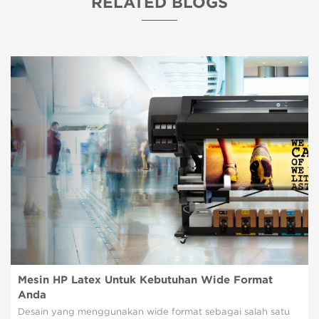
RELATED BLOGS
Mesin HP Latex Untuk Kebutuhan Wide Format
Anda
Desain yang menggunakan wide format sebagai salah satu