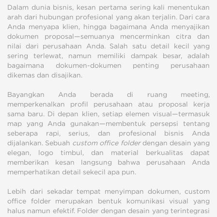
Dalam dunia bisnis, kesan pertama sering kali menentukan
arah dari hubungan profesional yang akan terjalin. Dari cara
Anda menyapa klien, hingga bagaimana Anda menyajikan
dokumen proposal—semuanya mencerminkan citra dan
nilai dari perusahaan Anda. Salah satu detail kecil yang
sering terlewat, namun memiliki dampak besar, adalah
bagaimana dokumen-dokumen penting perusahaan
dikemas dan disajikan.
Bayangkan Anda berada di ruang meeting,
memperkenalkan profil perusahaan atau proposal kerja
sama baru. Di depan klien, setiap elemen visual—termasuk
map yang Anda gunakan—membentuk persepsi tentang
seberapa rapi, serius, dan profesional bisnis Anda
dijalankan. Sebuah
custom office folder
dengan desain yang
elegan, logo timbul, dan material berkualitas dapat
memberikan kesan langsung bahwa perusahaan Anda
memperhatikan detail sekecil apa pun.
Lebih dari sekadar tempat menyimpan dokumen, custom
office folder merupakan bentuk komunikasi visual yang
halus namun efektif. Folder dengan desain yang terintegrasi