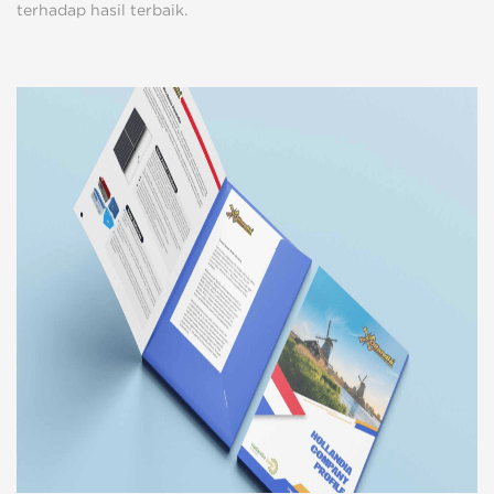
terhadap hasil terbaik.