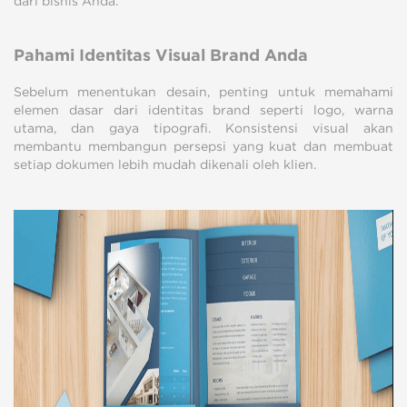
dari bisnis Anda.
Pahami Identitas Visual Brand Anda
Sebelum menentukan desain, penting untuk memahami
elemen dasar dari identitas brand seperti logo, warna
utama, dan gaya tipografi. Konsistensi visual akan
membantu membangun persepsi yang kuat dan membuat
setiap dokumen lebih mudah dikenali oleh klien.