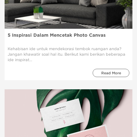
5 Inspirasi Dalam Mencetak Photo Canvas
Kehabisan ide untuk mendekorasi tembok ruangan anda?
Jangan khawatir soal hal itu. Berikut kami berikan beberapa
ide inspirat...
Read More