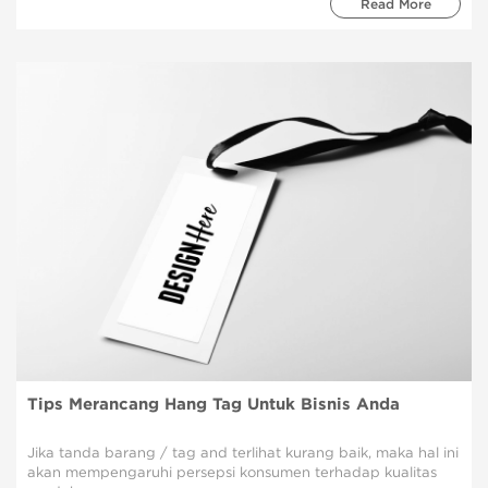
Read More
Tips Merancang Hang Tag Untuk Bisnis Anda
Jika tanda barang / tag and terlihat kurang baik, maka hal ini
akan mempengaruhi persepsi konsumen terhadap kualitas