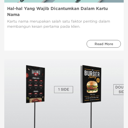
Hal-hal Yang Wajib Dicantumkan Dalam Kartu
Nama
Kartu nama merupakan salah satu faktor penting dalam
membangun kesan pertama pada klien.
Read More