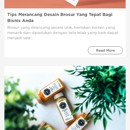
Tips Merancang Desain Brosur Yang Tepat Bagi
Bisnis Anda
Brosur yang dirancang secara unik, berisikan konten yang
menarik dan dipadukan dengan tata letak yang baik dapat
menjadi sala...
Read More