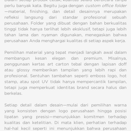
perlu banyak kata. Begitu juga dengan
custom office folder
—material, finishing, dan detail desainnya merupakan
refleksi langsung dari standar profesional sebuah
perusahaan. Folder yang dibuat dengan bahan berkualitas
tinggi tidak hanya terlihat lebih eksklusif, tetapi juga lebih
tahan lama dan nyaman digunakan, menegaskan bahwa
perusahaan Anda menghargai kualitas di setiap aspek kerja.
Pemilihan material yang tepat menjadi langkah awal dalam
membangun kesan elegan dan premium. Misalnya,
penggunaan kertas art carton tebal dengan lapisan doff
atau glossy memberikan tampilan yang lebih rapi dan
profesional. Sentuhan tambahan seperti emboss logo, hot
stamp, atau spot UV tidak hanya mempercantik tampilan,
tetapi juga memperkuat identitas brand secara halus dan
berkelas.
Setiap detail dalam desain—mulai dari pemilihan warna
yang konsisten dengan logo perusahaan hingga posisi
lipatan yang presisi—menunjukkan komitmen terhadap
kualitas dan ketelitian. Di mata klien, perhatian terhadap
hal-hal kecil seperti ini menunjukkan bahwa perusahaan