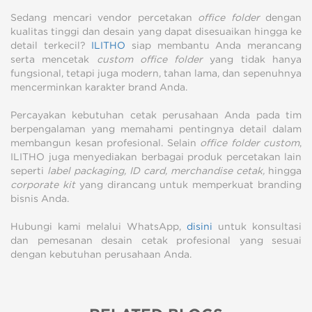
Sedang mencari vendor percetakan
office folder
dengan
kualitas tinggi dan desain yang dapat disesuaikan hingga ke
detail terkecil?
ILITHO
siap membantu Anda merancang
serta mencetak
custom office folder
yang tidak hanya
fungsional, tetapi juga modern, tahan lama, dan sepenuhnya
mencerminkan karakter brand Anda.
Percayakan kebutuhan cetak perusahaan Anda pada tim
berpengalaman yang memahami pentingnya detail dalam
membangun kesan profesional. Selain
office folder custom
,
ILITHO juga menyediakan berbagai produk percetakan lain
seperti
label packaging, ID card, merchandise cetak,
hingga
corporate kit
yang dirancang untuk memperkuat branding
bisnis Anda.
Hubungi kami melalui
WhatsApp,
disini
untuk konsultasi
dan pemesanan desain cetak profesional yang sesuai
dengan kebutuhan perusahaan Anda.