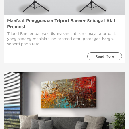
Manfaat Penggunaan Tripod Banner Sebagai Alat
Promosi
Tripod Banner banyak digunakan untuk memajang produk
yang sedang menjalankan promosi atau potongan harga,
seperti pada retail...
Read More