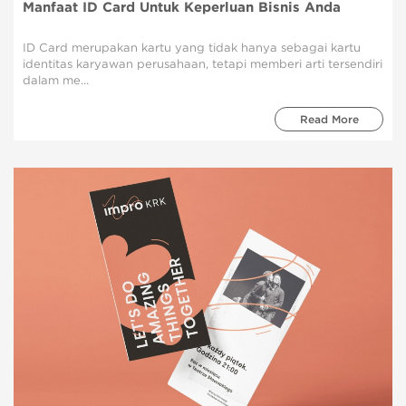
Manfaat ID Card Untuk Keperluan Bisnis Anda
ID Card merupakan kartu yang tidak hanya sebagai kartu
identitas karyawan perusahaan, tetapi memberi arti tersendiri
dalam me...
Read More