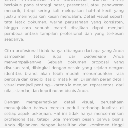
berfokus pada strategi besar, presentasi, atau penawaran
menarik, tetapi sering kali melupakan hal-hal kecil yang
justru meninggalkan kesan mendalam. Detail visual seperti
tata letak dokumen, warna perusahaan yang konsisten,
hingga cara sebuah materi disajikan dapat menjadi
pembeda antara tampilan profesional dan yang terkesan
seadanya.
Citra profesional tidak hanya dibangun dari apa yang Anda
sampaikan, tetapi juga dari
bagaimana
Anda
menyampaikannya. Sebuah dokumen proposal yang
disusun rapi, dibingkai dengan desain yang sejalan dengan
identitas brand, akan lebih mudah menumbuhkan rasa
percaya dan kredibilitas di mata klien. Di sinilah peran detail
visual menjadi penting—karena ia menjadi representasi dari
nilai, standar, dan kepribadian bisnis Anda.
Dengan memperhatikan detail visual, perusahaan
menunjukkan bahwa mereka peduli terhadap kualitas di
setiap aspek pekerjaan. Hal ini tidak hanya mencerminkan
profesionalitas, tetapi juga memberi pesan bahwa bisnis
Anda dijalankan dengan ketelitian dan komitmen tinggi