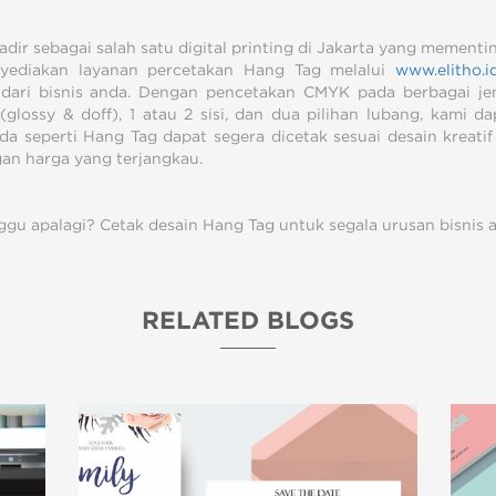
adir sebagai salah satu digital printing di Jakarta yang mement
nyediakan layanan percetakan Hang Tag melalui
www.elitho.i
dari bisnis anda. Dengan pencetakan CMYK pada berbagai jenis
 (glossy & doff), 1 atau 2 sisi, dan dua pilihan lubang, kami
nda seperti Hang Tag dapat segera dicetak sesuai desain kreatif
an harga yang terjangkau.
nggu apalagi? Cetak desain Hang Tag untuk segala urusan bisnis 
RELATED BLOGS