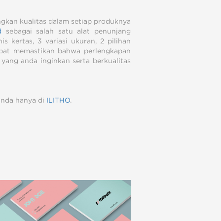
ingkan kualitas dalam setiap produknya
d
sebagai salah satu alat penunjang
 kertas, 3 variasi ukuran, 2 pilihan
 dapat memastikan bahwa perlengkapan
 yang anda inginkan serta berkualitas
anda hanya di
ILITHO
.