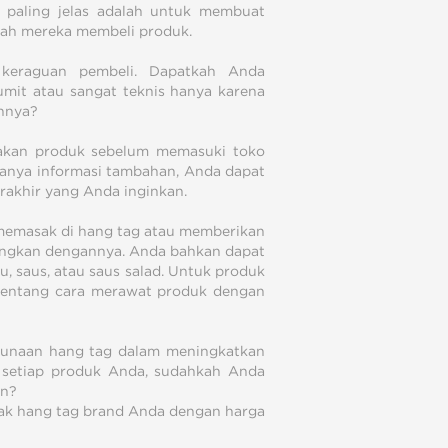
 paling jelas adalah untuk membuat
lah mereka membeli produk.
 keraguan pembeli. Dapatkah Anda
mit atau sangat teknis hanya karena
nnya?
nakan produk sebelum memasuki toko
danya informasi tambahan, Anda dapat
erakhir yang Anda inginkan.
memasak di hang tag atau memberikan
angkan dengannya. Anda bahkan dapat
 saus, atau saus salad. Untuk produk
 tentang cara merawat produk dengan
ggunaan hang tag dalam meningkatkan
k setiap produk Anda, sudahkah Anda
an?
tak hang tag brand Anda dengan harga