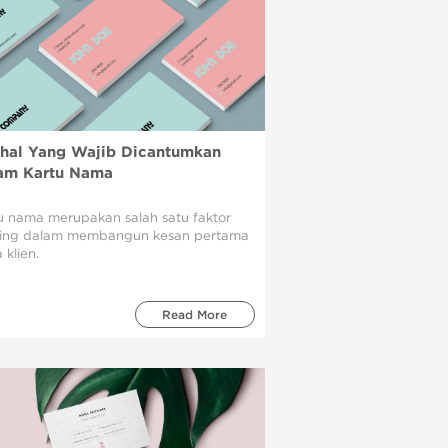
-hal Yang Wajib Dicantumkan
am Kartu Nama
u nama merupakan salah satu faktor
ing dalam membangun kesan pertama
 klien.
Read More