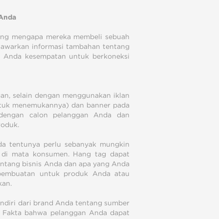
Anda
ang mengapa mereka membeli sebuah
awarkan informasi tambahan tentang
n Anda kesempatan untuk berkoneksi
gan, selain dengan menggunakan iklan
untuk menemukannya) dan banner pada
 dengan calon pelanggan Anda dan
roduk.
da tentunya perlu sebanyak mungkin
a di mata konsumen. Hang tag dapat
entang bisnis Anda dan apa yang Anda
 pembuatan untuk produk Anda atau
kan.
ndiri dari brand Anda tentang sumber
. Fakta bahwa pelanggan Anda dapat