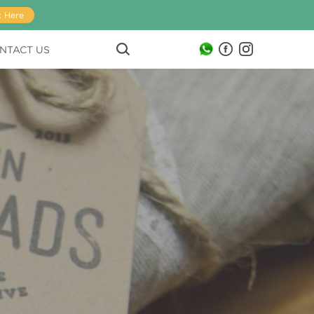
k Here
NTACT US