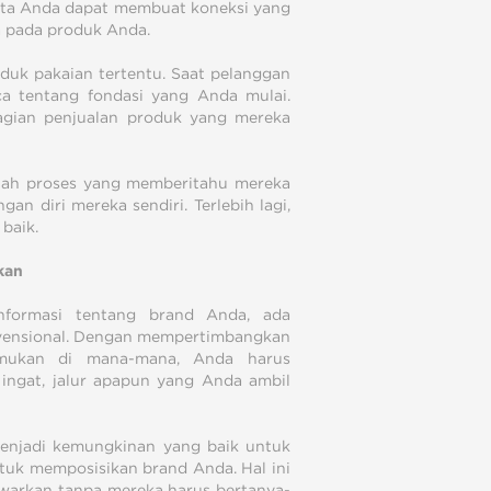
ita Anda dapat membuat koneksi yang
a pada produk Anda.
duk pakaian tertentu. Saat pelanggan
a tentang fondasi yang Anda mulai.
agian penjualan produk yang mereka
uah proses yang memberitahu mereka
 diri mereka sendiri. Terlebih lagi,
baik.
kan
nformasi tentang brand Anda, ada
vensional. Dengan mempertimbangkan
temukan di mana-mana, Anda harus
ingat, jalur apapun yang Anda ambil
enjadi kemungkinan yang baik untuk
tuk memposisikan brand Anda. Hal ini
warkan tanpa mereka harus bertanya-