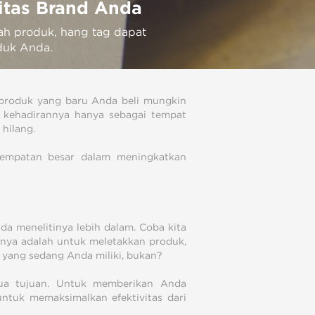
itas Brand Anda
h produk, hang tag dapat
duk Anda.
 produk yang baru Anda beli mungkin
a kehadirannya hanya sebagai tempat
hilang.
esempatan besar dalam meningkatkan
da menelitinya lebih dalam. Coba kita
anya adalah untuk meletakkan produk,
yang sedang Anda miliki, bukan?
ua tujuan. Untuk memberikan Anda
untuk memaksimalkan efektivitas dari