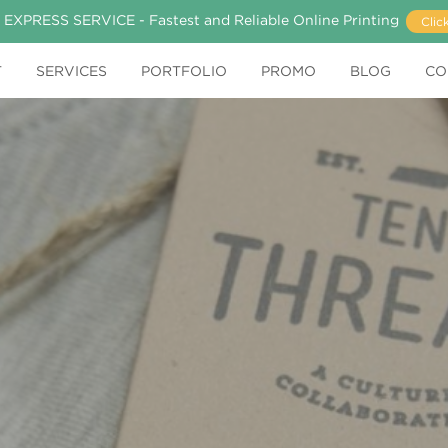
 EXPRESS SERVICE - Fastest and Reliable Online Printing
Clic
T
SERVICES
PORTFOLIO
PROMO
BLOG
CO