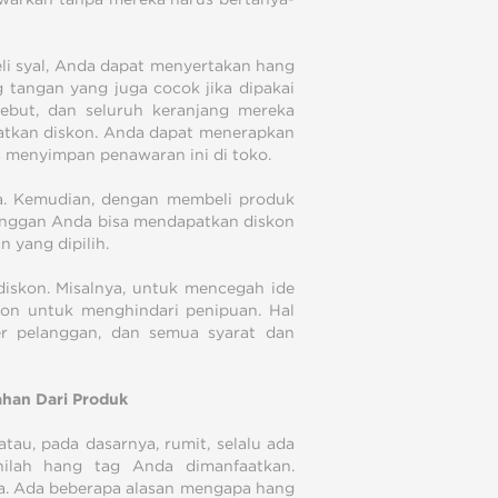
li syal, Anda dapat menyertakan hang
tangan yang juga cocok jika dipakai
sebut, dan seluruh keranjang mereka
atkan diskon. Anda dapat menerapkan
us menyimpan penawaran ini di toko.
a. Kemudian, dengan membeli produk
elanggan Anda bisa mendapatkan diskon
 yang dipilih.
skon. Misalnya, untuk mencegah ide
on untuk menghindari penipuan. Hal
per pelanggan, dan semua syarat dan
han Dari Produk
au, pada dasarnya, rumit, selalu ada
nilah hang tag Anda dimanfaatkan.
a. Ada beberapa alasan mengapa hang