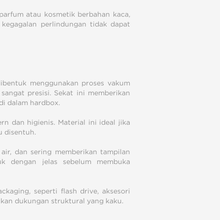
l parfum atau kosmetik berbahan kaca,
 kegagalan perlindungan tidak dapat
ng dibentuk menggunakan proses vakum
angat presisi. Sekat ini memberikan
 di dalam hardbox.
 dan higienis. Material ini ideal jika
u disentuh.
ir, dan sering memberikan tampilan
duk dengan jelas sebelum membuka
kaging, seperti flash drive, aksesori
kan dukungan struktural yang kaku.