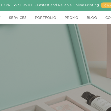
 EXPRESS SERVICE - Fastest and Reliable Online Printing
Clic
T
SERVICES
PORTFOLIO
PROMO
BLOG
CO