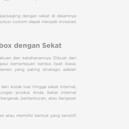
x packaging dengan sekat di dalamnya
olusi custom dapat menjadi investasi
box dengan Sekat
akuan dan ketahanannya. Dibuat dari
paui kemampuan kardus lipat biasa.
emen yang paling strategis adalah
ari kotak luar hingga sekat internal,
dungan produk Anda. Sekat internal
bergerak, berbenturan, atau bergeser
n atau memiliki bentuk yang sensitif,