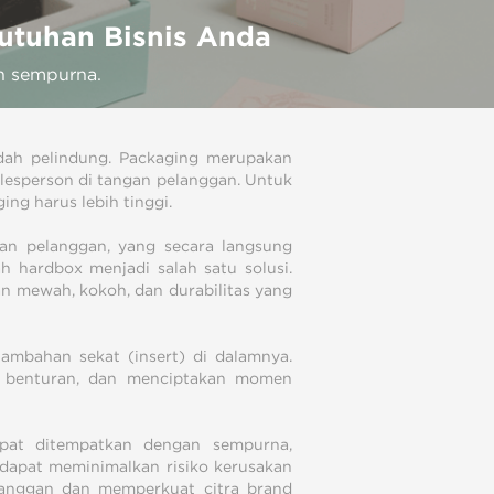
tuhan Bisnis Anda
n sempurna.
adah pelindung. Packaging merupakan
alesperson di tangan pelanggan. Untuk
ing harus lebih tinggi.
dan pelanggan, yang secara langsung
h hardbox menjadi salah satu solusi.
n mewah, kokoh, dan durabilitas yang
ambahan sekat (insert) di dalamnya.
ri benturan, dan menciptakan momen
apat ditempatkan dengan sempurna,
i dapat meminimalkan risiko kerusakan
elanggan dan memperkuat citra brand