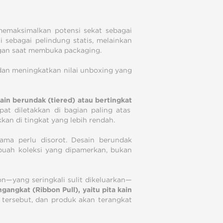
memaksimalkan potensi sekat sebagai
 sebagai pelindung statis, melainkan
gan saat membuka packaging.
dan meningkatkan nilai unboxing yang
ain berundak (tiered) atau bertingkat
at diletakkan di bagian paling atas
kan di tingkat yang lebih rendah.
tama perlu disorot. Desain berundak
uah koleksi yang dipamerkan, bukan
n—yang seringkali sulit dikeluarkan—
ngangkat (Ribbon Pull), yaitu pita kain
 tersebut, dan produk akan terangkat