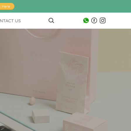
k Here
NTACT US