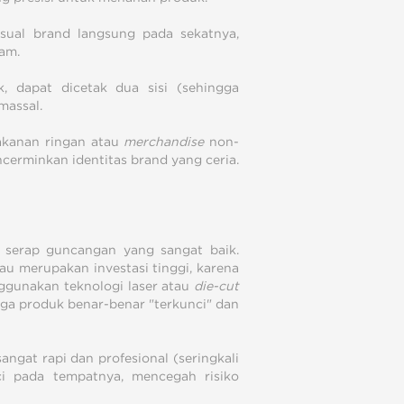
sual brand langsung pada sekatnya,
lam.
, dapat dicetak dua sisi (sehingga
massal.
akanan ringan atau
merchandise
non-
erminkan identitas brand yang ceria.
 serap guncangan yang sangat baik.
au merupakan investasi tinggi, karena
gunakan teknologi laser atau
die-cut
ga produk benar-benar "terkunci" dan
ngat rapi dan profesional (seringkali
ci pada tempatnya, mencegah risiko