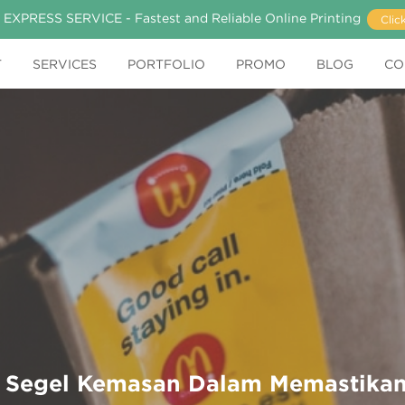
 EXPRESS SERVICE - Fastest and Reliable Online Printing
Clic
T
SERVICES
PORTFOLIO
PROMO
BLOG
CO
& Segel Kemasan Dalam Memastika