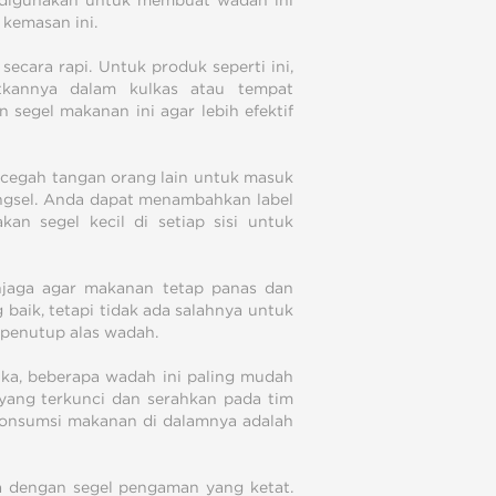
sa digunakan untuk membuat wadah ini
 kemasan ini.
ecara rapi. Untuk produk seperti ini,
kannya dalam kulkas atau tempat
segel makanan ini agar lebih efektif
cegah tangan orang lain untuk masuk
engsel. Anda dapat menambahkan label
n segel kecil di setiap sisi untuk
jaga agar makanan tetap panas dan
baik, tetapi tidak ada salahnya untuk
 penutup alas wadah.
a, beberapa wadah ini paling mudah
 yang terkunci dan serahkan pada tim
onsumsi makanan di dalamnya adalah
ca dengan segel pengaman yang ketat.