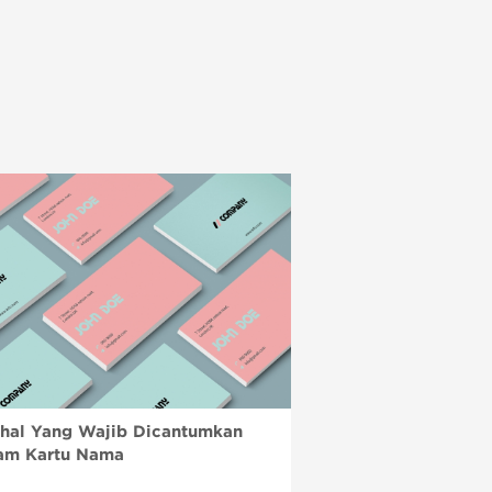
-hal Yang Wajib Dicantumkan
am Kartu Nama