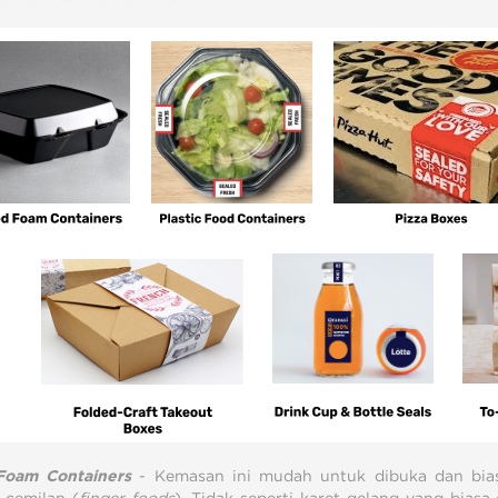
Foam Containers
- Kemasan ini mudah untuk dibuka dan bias