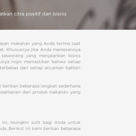
an citra positif dari bisnis
asan makanan yang Anda terima saat
hat. Khususnya jika Anda memesannya
 seseorang yang menjalankan bisnis
tunya ingin memastikan bahwa setiap
erbebas dari setiap ancaman bakteri
ami berikan beberapa langkah sederhana
 keamanan dari produk makanan yang
ini, mungkin sulit bagi Anda untuk
nda. Berikut ini kami berikan beberapa