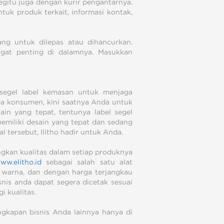
itu juga dengan kurir pengantarnya.
uk produk terkait, informasi kontak,
ng untuk dilepas atau dihancurkan.
ngat penting di dalamnya. Masukkan
segel label kemasan untuk menjaga
a konsumen, kini saatnya Anda untuk
n yang tepat, tentunya label segel
memiliki desain yang tepat dan sedang
l tersebut, Ilitho hadir untuk Anda.
ingkan kualitas dalam setiap produknya
ww.elitho.id
sebagai salah satu alat
4 warna, dan dengan harga terjangkau
nis anda dapat segera dicetak sesuai
 kualitas.
gkapan bisnis Anda lainnya hanya di