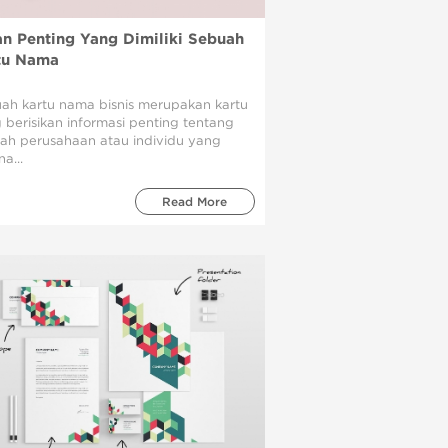
an Penting Yang Dimiliki Sebuah
tu Nama
ah kartu nama bisnis merupakan kartu
 berisikan informasi penting tentang
ah perusahaan atau individu yang
a...
Read More