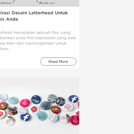
pirasi Desain Letterhead Untuk
nis Anda
erhead merupakan sebuah fitur yang
erikan anda first impression yang baik
ata klien dan memungkinkan untuk
ua...
Read More