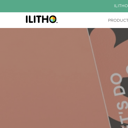
ILITHO
PRODUC