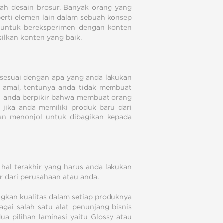
uah desain brosur. Banyak orang yang
rti elemen lain dalam sebuah konsep
h untuk bereksperimen dengan konten
silkan konten yang baik.
 sesuai dengan apa yang anda lakukan
ng amal, tentunya anda tidak membuat
an anda berpikir bahwa membuat orang
jika anda memiliki produk baru dari
an menonjol untuk dibagikan kepada
 hal terakhir yang harus anda lakukan
r dari perusahaan atau anda.
ingkan kualitas dalam setiap produknya
gai salah satu alat penunjang bisnis
ua pilihan laminasi yaitu Glossy atau