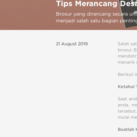
Tips Merancang Desa
Brosur yang dirancang secara uni
menjadi salah satu bagian penting
21 August 2019
Salah sa
brosur. 
mendistr
menarik 
Berikut 
Ketahui 
Saat and
anda, m
tersebut
mulai me
Buatlah 