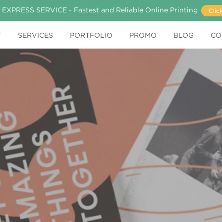
 EXPRESS SERVICE - Fastest and Reliable Online Printing
Clic
T
SERVICES
PORTFOLIO
PROMO
BLOG
CO