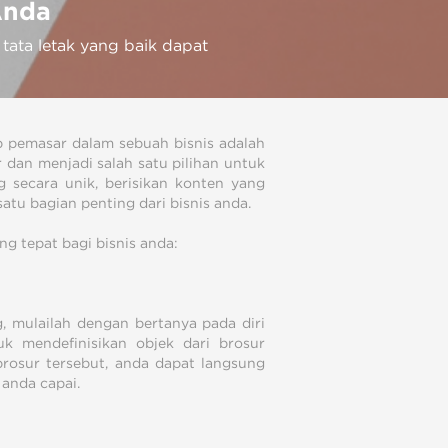
Anda
tata letak yang baik dapat
ap pemasar dalam sebuah bisnis adalah
r dan menjadi salah satu pilihan untuk
g secara unik, berisikan konten yang
atu bagian penting dari bisnis anda.
ng tepat bagi bisnis anda:
, mulailah dengan bertanya pada diri
k mendefinisikan objek dari brosur
rosur tersebut, anda dapat langsung
 anda capai.