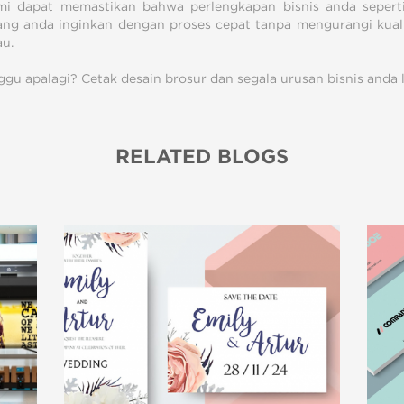
mi dapat memastikan bahwa perlengkapan bisnis anda seperti
ang anda inginkan dengan proses cepat tanpa mengurangi kual
au.
ggu apalagi? Cetak desain brosur dan segala urusan bisnis anda 
RELATED BLOGS