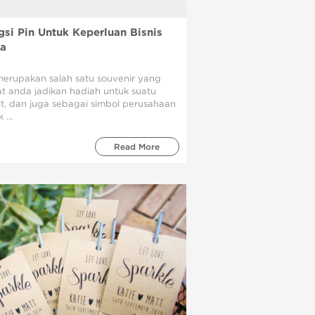
gsi Pin Untuk Keperluan Bisnis
a
merupakan salah satu souvenir yang
t anda jadikan hadiah untuk suatu
t, dan juga sebagai simbol perusahaan
 ...
Read More