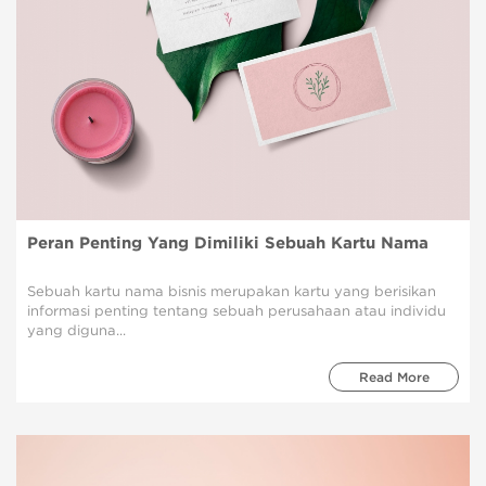
Peran Penting Yang Dimiliki Sebuah Kartu Nama
Sebuah kartu nama bisnis merupakan kartu yang berisikan
informasi penting tentang sebuah perusahaan atau individu
yang diguna...
Read More