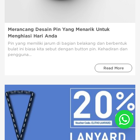
Merancang Desain Pin Yang Menarik Untuk
Menghiasi Hari Anda
Pin yang memiliki jarum di bagian belakang dan berbentuk
bulat ini biasa kita sebut dengan button pin. Kehadiran dan
pengguna...
Read More