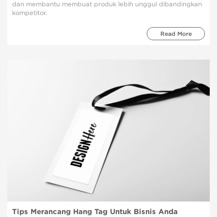
dan membantu membuat produk lebih unggul dibandingkan
kompetitor.
Read More
Tips Merancang Hang Tag Untuk Bisnis Anda