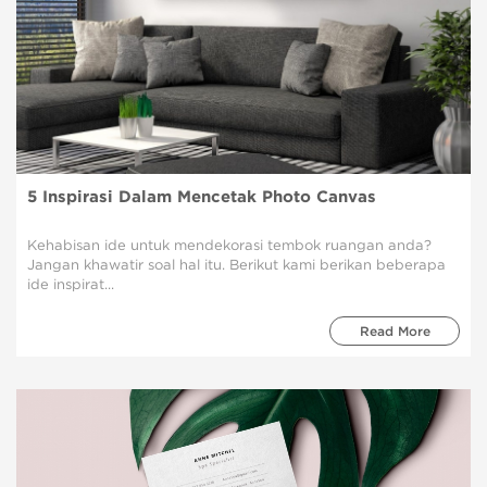
5 Inspirasi Dalam Mencetak Photo Canvas
Kehabisan ide untuk mendekorasi tembok ruangan anda?
Jangan khawatir soal hal itu. Berikut kami berikan beberapa
ide inspirat...
Read More