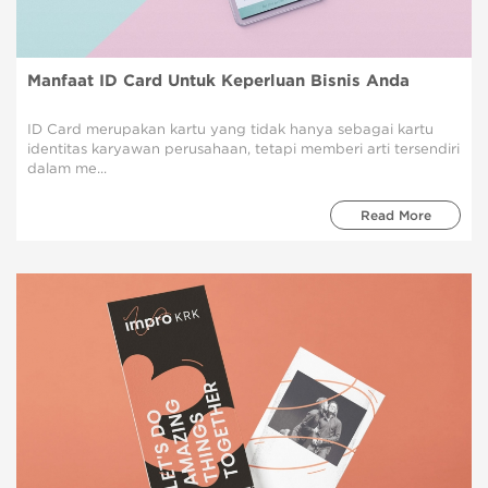
Manfaat ID Card Untuk Keperluan Bisnis Anda
ID Card merupakan kartu yang tidak hanya sebagai kartu
identitas karyawan perusahaan, tetapi memberi arti tersendiri
dalam me...
Read More