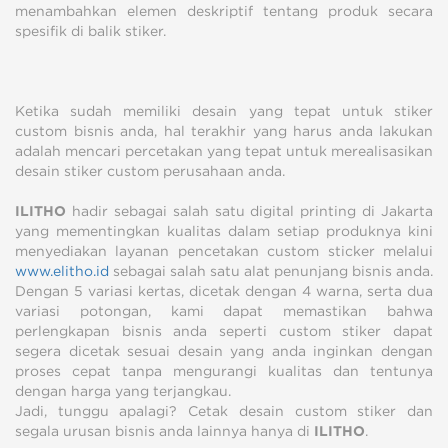
menambahkan elemen deskriptif tentang produk secara
spesifik di balik stiker.
Ketika sudah memiliki desain yang tepat untuk stiker
custom bisnis anda, hal terakhir yang harus anda lakukan
adalah mencari percetakan yang tepat untuk merealisasikan
desain stiker custom perusahaan anda.
ILITHO
hadir sebagai salah satu digital printing di Jakarta
yang mementingkan kualitas dalam setiap produknya kini
menyediakan layanan pencetakan custom sticker melalui
www.elitho.id
sebagai salah satu alat penunjang bisnis anda.
Dengan 5 variasi kertas, dicetak dengan 4 warna, serta dua
variasi potongan, kami dapat memastikan bahwa
perlengkapan bisnis anda seperti custom stiker dapat
segera dicetak sesuai desain yang anda inginkan dengan
proses cepat tanpa mengurangi kualitas dan tentunya
dengan harga yang terjangkau.
Jadi, tunggu apalagi? Cetak desain custom stiker dan
segala urusan bisnis anda lainnya hanya di
ILITHO
.