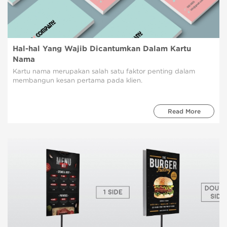
Hal-hal Yang Wajib Dicantumkan Dalam Kartu
Nama
Kartu nama merupakan salah satu faktor penting dalam
membangun kesan pertama pada klien.
Read More